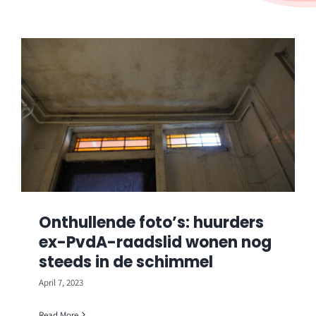
Onthullende foto’s: huurders
ex-PvdA-raadslid wonen nog
steeds in de schimmel
April 7, 2023
Read More