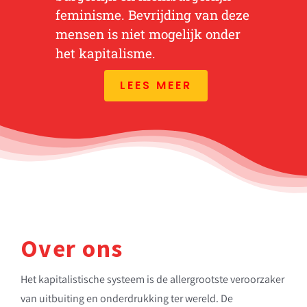
feminisme. Bevrijding van deze
mensen is niet mogelijk onder
het kapitalisme.
LEES MEER
Over ons
Het kapitalistische systeem is de allergrootste veroorzaker
van uitbuiting en onderdrukking ter wereld. De