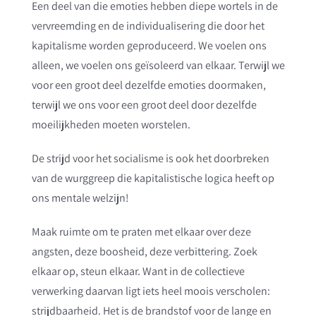
Een deel van die emoties hebben diepe wortels in de
vervreemding en de individualisering die door het
kapitalisme worden geproduceerd. We voelen ons
alleen, we voelen ons geïsoleerd van elkaar. Terwijl we
voor een groot deel dezelfde emoties doormaken,
terwijl we ons voor een groot deel door dezelfde
moeilijkheden moeten worstelen.
De strijd voor het socialisme is ook het doorbreken
van de wurggreep die kapitalistische logica heeft op
ons mentale welzijn!
Maak ruimte om te praten met elkaar over deze
angsten, deze boosheid, deze verbittering. Zoek
elkaar op, steun elkaar. Want in de collectieve
verwerking daarvan ligt iets heel moois verscholen:
strijdbaarheid. Het is de brandstof voor de lange en