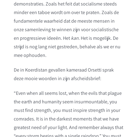
demonstraties. Zoals het feit dat socialisme steeds
minder een taboe wordt om over te praten. Zoals de
fundamentele waarheid dat de meeste mensen in
onze samenleving te winnen zijn voor socialistische
en progressieve ideeën. Het
kan.
Het is mogelijk. De
strijd is nog lang niet gestreden, behalve als we er nu
mee ophouden.
De in Koerdistan gevallen kameraad Orsetti sprak
deze mooie woorden in zijn afscheidsbrief:
“Even when all seems lost, when the evils that plague
the earth and humanity seem insurmountable, you
must find strength, you must inspire strength in your
comrades. It is in the darkest moments that we have
greatest need of your light. And remember always that
“every storm begins with a single raindrop.” You must