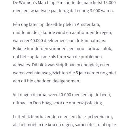
De Women’s March op 9 maart telde maar liefst 15.000
mensen, waar twee jaar terug dat er nog 3.000 waren.
Eén dag later, op dezelfde plek in Amsterdam,
middenin de ijskoude wind en aanhoudende regen,
waren er 40.000 deelnemers aan de klimaatmars.
Enkele honderden vormden een mooi radicaal blok,
dat het kapitalisme als bron van de problemen
aanwees. Dit blok was strijdbaar en energiek, en er
waren veel nieuwe gezichten die 5 jaar eerder nog niet
aan dit blok hadden deelgenomen.
Vijf dagen daarna, weer 40.000 mensen op de been,
ditmaal in Den Haag, voor de onderwijsstaking.
Letterlijk tienduizenden mensen dus zijn bereid om,
als het moet in de kou en regen, samen de straat op te