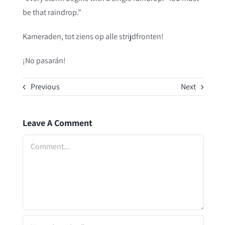
be that raindrop.”
Kameraden, tot ziens op alle strijdfronten!
¡No pasarán!
Previous
Next
Leave A Comment
Comment