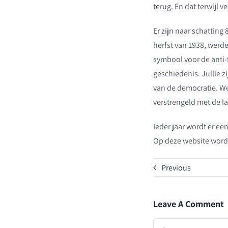
terug. En dat terwijl v
Er zijn naar schattin
herfst van 1938, werd
symbool voor de anti-f
geschiedenis. Jullie zi
van de democratie. We 
verstrengeld met de l
Ieder jaar wordt er e
Op deze website word
Previous
Leave A Comment
Comment