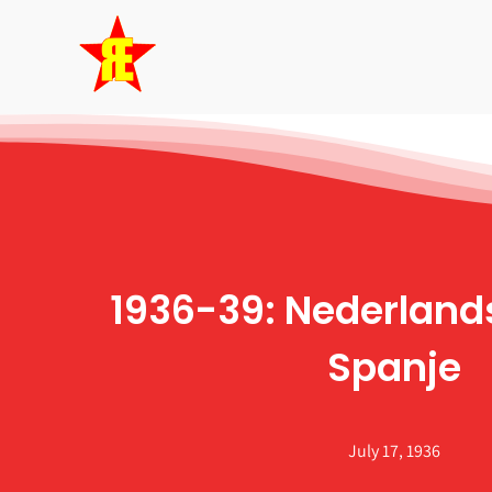
Skip
to
content
1936-39: Nederlands
Spanje
July 17, 1936