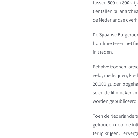
tussen 600 en 800 vrij
tientallen bij anarchis
de Nederlandse overhei
De Spaanse Burgeroorl
frontlinie tegen het f
in steden.
Behalve troepen, artse
geld, medicijnen, kle
20.000 gulden opgehaal
sr. en de filmmaker Jo
worden gepubliceerd i
Toen de Nederlanders
gehouden door de inl
terug krijgen. Ter ver