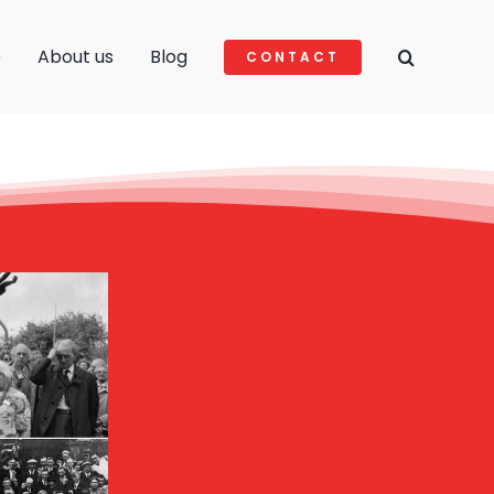
e
About us
Blog
CONTACT