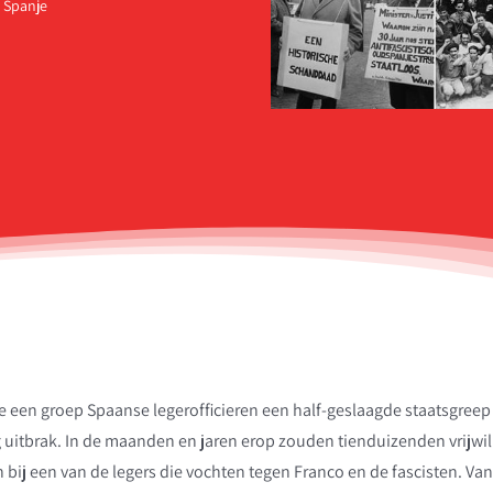
n Spanje
de een groep Spaanse legerofficieren een half-geslaagde staatsgreep
uitbrak. In de maanden en jaren erop zouden tienduizenden vrijwill
 bij een van de legers die vochten tegen Franco en de fascisten. Va