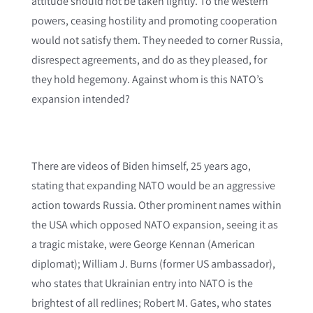
attitude should not be taken lightly. To the western
powers, ceasing hostility and promoting cooperation
would not satisfy them. They needed to corner Russia,
disrespect agreements, and do as they pleased, for
they hold hegemony. Against whom is this NATO’s
expansion intended?
There are videos of Biden himself, 25 years ago,
stating that expanding NATO would be an aggressive
action towards Russia. Other prominent names within
the USA which opposed NATO expansion, seeing it as
a tragic mistake, were George Kennan (American
diplomat); William J. Burns (former US ambassador),
who states that Ukrainian entry into NATO is the
brightest of all redlines; Robert M. Gates, who states