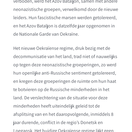
verboden, werd het Azov Bataljon, samen met andere
neonazistische groepen, verwelkomd door de nieuwe
leiders. Hun fascistische marsen werden getolereerd,
en het Azov Bataljon is datzelfde jaar opgenomen in
de Nationale Garde van Oekraïne.
Het nieuwe Oekraïense regime, druk bezig met de
decommunisatie van het land, trad niet of nauwelijks
op tegen deze neonazistische groeperingen, zo werd
hun openlijke anti-Russische sentiment getolereerd,
en kregen deze groeperingen de ruimte om hun haat
te botvieren op de Russische minderheden in het
land. De verslechtering van de situatie voor deze
minderheden heeft uiteindelijk geleid tot de
afsplitsing van en het daaropvolgende, inmiddels 8
jaar durende, conflict in de regio’s Donetsk en
Loegansk. Het huidige Oekraïense regime lijkt geen