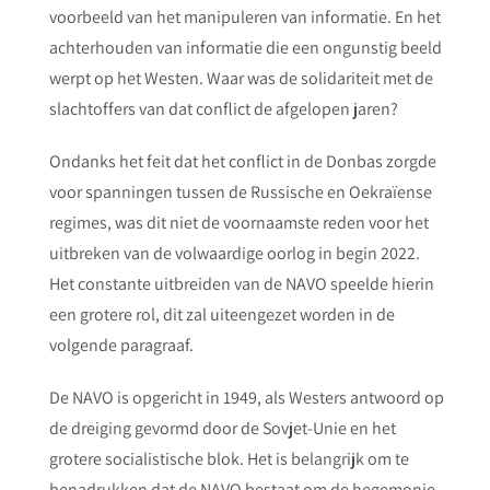
voorbeeld van het manipuleren van informatie. En het
achterhouden van informatie die een ongunstig beeld
werpt op het Westen. Waar was de solidariteit met de
slachtoffers van dat conflict de afgelopen jaren?
Ondanks het feit dat het conflict in de Donbas zorgde
voor spanningen tussen de Russische en Oekraïense
regimes, was dit niet de voornaamste reden voor het
uitbreken van de volwaardige oorlog in begin 2022.
Het constante uitbreiden van de NAVO speelde hierin
een grotere rol, dit zal uiteengezet worden in de
volgende paragraaf.
De NAVO is opgericht in 1949, als Westers antwoord op
de dreiging gevormd door de Sovjet-Unie en het
grotere socialistische blok. Het is belangrijk om te
benadrukken dat de NAVO bestaat om de hegemonie