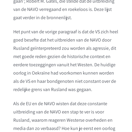
gaan’; Robert M. Gates, die stelde dat de uitbreiding
van de NAVO verregaand en roekeloos is. Deze lijst
gaat verder in de bronnenlijst.
Het punt van de vorige paragraaf is dat de VS zich heel
goed besefte dat het uitbreiden van de NAVO door
Rusland geïnterpreteerd zou worden als agressie, dit
met goede reden gezien de historische context en
eerdere toezeggingen vanuit het Westen. De huidige
oorlog in Oekraïne had voorkomen kunnen worden
als de VS en haar bondgenoten niet constant over de
redelijke grens van Rusland was gegaan.
Als de EU en de NAVO wisten dat deze constante
uitbreiding van de NAVO een stap te ver is voor
Rusland, waarom reageren Westerse overheden en
media dan zo verbaasd? Hoe kun je eerst een oorlog