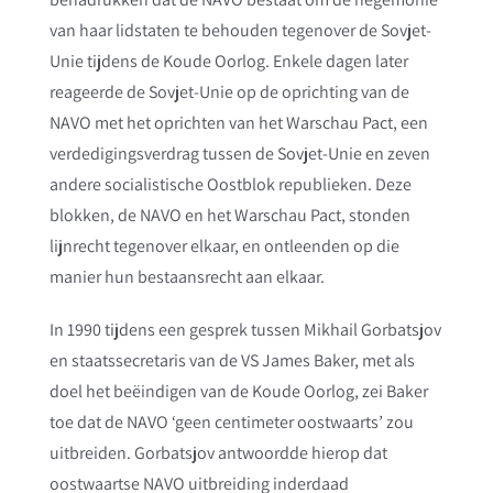
van haar lidstaten te behouden tegenover de Sovjet-
Unie tijdens de Koude Oorlog. Enkele dagen later
reageerde de Sovjet-Unie op de oprichting van de
NAVO met het oprichten van het Warschau Pact, een
verdedigingsverdrag tussen de Sovjet-Unie en zeven
andere socialistische Oostblok republieken. Deze
blokken, de NAVO en het Warschau Pact, stonden
lijnrecht tegenover elkaar, en ontleenden op die
manier hun bestaansrecht aan elkaar.
In 1990 tijdens een gesprek tussen Mikhail Gorbatsjov
en staatssecretaris van de VS James Baker, met als
doel het beëindigen van de Koude Oorlog, zei Baker
toe dat de NAVO ‘geen centimeter oostwaarts’ zou
uitbreiden. Gorbatsjov antwoordde hierop dat
oostwaartse NAVO uitbreiding inderdaad