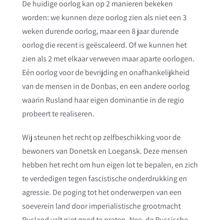
De huidige oorlog kan op 2 manieren bekeken
worden: we kunnen deze oorlog zien als niet een 3
weken durende oorlog, maar een 8 jaar durende
oorlog die recent is geëscaleerd. Of we kunnen het
zien als 2 met elkaar verweven maar aparte oorlogen.
Eén oorlog voor de bevrijding en onafhankelijkheid
van de mensen in de Donbas, en een andere oorlog
waarin Rusland haar eigen dominantie in de regio
probeert te realiseren.
Wij steunen het recht op zelfbeschikking voor de
bewoners van Donetsk en Loegansk. Deze mensen
hebben het recht om hun eigen lot te bepalen, en zich
te verdedigen tegen fascistische onderdrukking en
agressie. De poging tot het onderwerpen van een
soeverein land door imperialistische grootmacht
Rusland valt niet goed te praten. Nee, de Russische