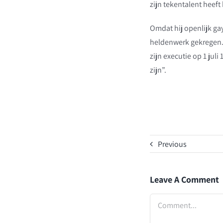
zijn tekentalent heef
Omdat hij openlijk gay 
heldenwerk gekregen. 
zijn executie op 1 jul
zijn”.
Previous
Leave A Comment
Comment