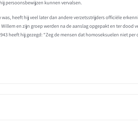
t hij persoonsbewijzen kunnen vervalsen.
was, heeft hij veel later dan andere verzetsstrijders officiële erkenn
Willem en zijn groep werden na de aanslag opgepakt en ter dood ve
i 1943 heeft hij gezegd: “Zeg de mensen dat homoseksuelen niet per 