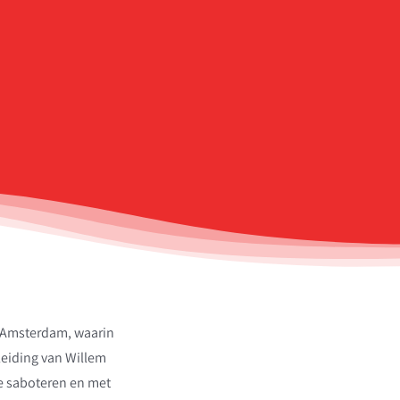
n Amsterdam, waarin
eiding van Willem
te saboteren en met