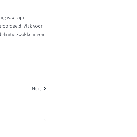
ing voor zijn
roordeeld. Vlak voor
definitie zwakkelingen
Next