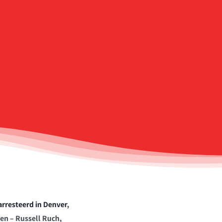
earresteerd in Denver
,
ren – Russell Ruch,