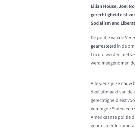
Lilian House, Joel No
gerechtigheid eist voo
Socialism and Liberat
De politie van de Ver
gearresteerd
in de omg
Lucero werden met veel
werd meegenomen door
Alle vier zijn ze nau
deel uitmaakt van de 
gerechtigheid eist voo
Verenigde Staten een s
Amerikaanse politie di
gearresteerde kamerad