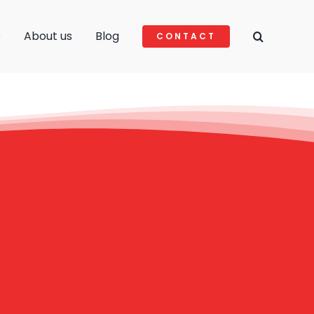
e
About us
Blog
CONTACT