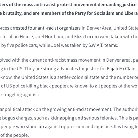
aders of the mass anti-racist protest movement demanding justice 
ce brutality, and are members of the Party for Socialism and Libera
orces
arrested four anti-racist organizers
in Denver Area, United Stat
ch, Lilian House, Joel Northam, and Eliza Lucero were taken with he
by five police cars, while Joel was taken by S.W.A.T. teams.
nvolved with the current anti-racist mass movement in Denver area, pa
n the US. They are strong advocates for justice for Elijah McClain 
e know, the United States is a settler-colonial state and the number 
of US police killing black people are known to all peoples of the wor
 struggling against.
ear political attack on the growing anti-racist movement. The authori
e bogus charges, such as kidnapping and serious felonies. This is pa
 people who stand up against oppression and injustice. It is trying t
n of the people.