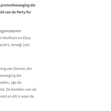
e protestbeweging die
lid van de Party for
 organisatoren
el Northam en Eliza
to’s, terwijl Joel
ving van Denver, die
 beweging die
weten, zijn de
reld. De beelden van de
eld en dit is waar de