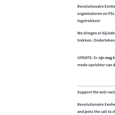
Revolutionaire Eenhei
organisatoren en PSL
ingetrokken!
We dringen er bij ied
trekken. Onderteken
UPDATE: Er zijn
nog t
mede-oprichter van de
Support the anti-raci
Revolutionaire Eenhe
and joins the call to