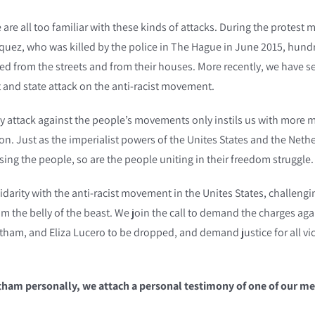
 are all too familiar with these kinds of attacks. During the prote
iquez, who was killed by the police in The Hague in June 2015, hund
ted from the streets and from their houses. More recently, we have 
ist and state attack on the anti-racist movement.
 attack against the people’s movements only instils us with more m
tion. Just as the imperialist powers of the Unites States and the Neth
ing the people, so are the people uniting in their freedom struggle.
lidarity with the anti-racist movement in the Unites States, challengi
 the belly of the beast. We join the call to demand the charges aga
tham, and Eliza Lucero to be dropped, and demand justice for all vict
ham personally, we attach a personal testimony of one of our m