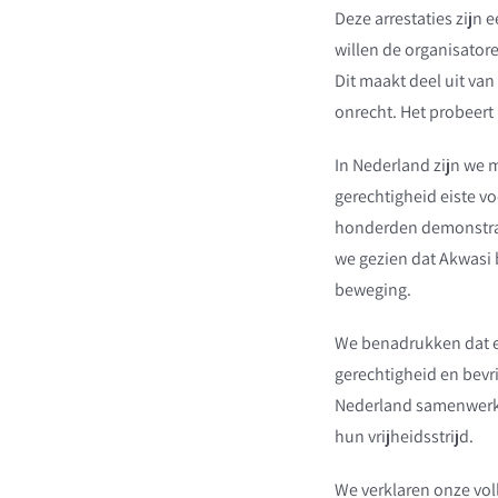
Deze arrestaties zijn 
willen de organisatore
Dit maakt deel uit va
onrecht. Het probeert 
In Nederland zijn we 
gerechtigheid eiste v
honderden demonstrant
we gezien dat Akwasi 
beweging.
We benadrukken dat e
gerechtigheid en bevr
Nederland samenwerke
hun vrijheidsstrijd.
We verklaren onze voll