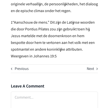
originele verhaallijn, de persoonlijkheden, het dialoog
en de epische climax onder het regen.
1“Aanschouw de mens.” Dit zijn de Latijnse woorden
die door Pontius Pilates zou zijn gebruikt toen hij
Jezus martelde met de doornenkroon en hem
bespotte door hem te vertonen aan het volk met een
spotmantel en andere koninklijke attributen.
Weergeven in Johannes 19:5
Previous
Next
Leave A Comment
Comment