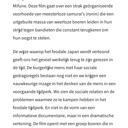
Mifune. Deze film gaat over een strak geörganiseerde
voorhoede van meesterloze samurai’s (ronin) die een
uitgebuite massa van weerloze boeren leiden in hun
strijd tegen bandieten die constant terugkeren om
hun oogst te stelen.
De wijze waarop het feodale Japan wordt vertoond
geeft ons het gevoel werkelijk terug te zijn gerezen in
de tijd. De burgerlijke mens met haar sociale
gedragsregels bestaan nog niet en we krijgen een
nauwkeurige inzage in het denken van de mens in een
voorgaande tijdperk. We zien de sociale relaties en de
problemen waarmee ze te kampen hebben in het
feodale tijdperk. En niet in de vorm van een
informatieve documentaire, maar in een dramatische
vertoning. De film opent met een groep boeren die in