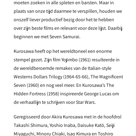
moeten zoeken in alle spleten en barsten. Maar in
plaats van onze tijd daarmee te verspillen, houden we
onszelf liever productief bezig door het te hebben
over zijn beste films en relevant voor deze lijst. Daarbij
beginnen we met Seven Samurai.
Kurosawa heeft op het wereldtoneel een enorme
stempel gezet. Zijn film Yojimbo (1961) resulteerde in
de wereldberoemde remakes van de Italian-style
Westerns Dollars Trilogy (1964-65-66), The Magnificent
Seven (1960) en nog veel meer. En Kurosawa’s The
Hidden Fortress (1958) inspireerde George Lucas om
de verhaallijn te schrijven voor Star Wars.
Geregisseerd door Akira Kurosawa met in de hoofdrol
Takashi Shimura, Yoshio Inaba, Daisuke Katö, Seiji
Miyaguchi, Minoru Chiaki, Isao Kimura en Toshiro