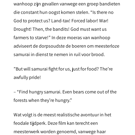
wanhoop zijn gevallen vanwege een groep bandieten
die constant hun oogst komen stelen. “Is there no
God to protect us? Land-tax! Forced labor! War!
Drought! Then, the bandits! God must want us
farmers to starve!” In deze moeras van wanhoop
adviseert de dorpsoudste de boeren om meesterloze
samurai in dienst te nemen in ruil voor brood.
”But will samurai fight for us, just for food? The’re
awfully pride!
– “Find hungry samurai. Even bears come out of the
forests when they’re hungry.”
Wat volgt is de meest realistische avontuur in het
feodale tijdperk. Deze film kan terecht een
meesterwerk worden genoemd, vanwege haar