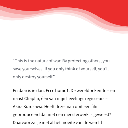
“This is the nature of war: By protecting others, you
save yourselves. If you only think of yourself, you’ll
only destroy yourself”
En daar is ie dan. Ecce homo1. De wereldbekende – en
naast Chaplin, één van mijn lievelings regisseurs –
Akira Kurosawa. Heeft deze man ooit een film
geproduceerd dat niet een meesterwerk is geweest?
Daarvoor zal je met al het moeite van de wereld