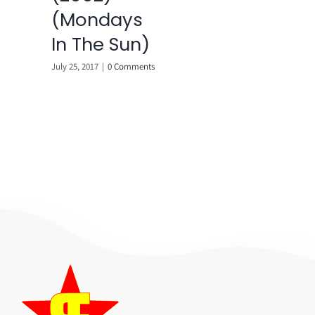
(Mondays
Comments
In The Sun)
July 25, 2017
|
0 Comments