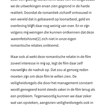
we de uitwerkingen ervan zien gegrond in de harde
realiteit. Doordat de romantiek zichzelf ontvouwd in
een wereld dat is gebaseerd op loonarbeid, geld en
overleving blijft daar nog weinig van over. En er zijn
volgens mij weinigen die kunnen ontkennen dat deze
warenfetishisme
[2]
zich niet in onze eigen
romantische relaties ontkiemd.
Maar ook al wekt deze romantische relatie in de film
zoveel interesse in mij op, legt de film daar zelf
nauwelijks de nadruk op. Dat zou al genoeg reden
moeten zijn om deze film te willen zien. De
veiligheidsregels die door het management constant
wordt genegeerd komt steeds vaker in de film terug als
een probleem. Tegenwoordig kunnen we daar zeker
wat van opsteken, aangezien veiligheidsregels ook in