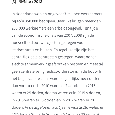
[3]
RIVM per 2018
In Nederland werken ongeveer 7 miljoen werknemers
bij zo’n 350.000 bedrijven. Jaarlijks krijgen meer dan
200.000 werknemers een arbeidsongeval. Ten tijde
van de economische crisis van 2007/2008 zijn de
hoeveelheid bouwprojecten gestegen voor
stadscentra’s en huizen. En tegelijkertijd zijn het
aantal flexibele contracten gestegen, waardoor er
slechte samenwerkingsafspraken bestaan en meestal
geen centrale veiligheidscoördinator is in de bouw. In
het begin van de crisis waren er jaarlijks meer doden
dan voorheen. In 2010 waren er 24 doden, in 2013
waren er 25 doden, daarna waren er in 2015 9 doden,
in 2016 waren er 16 doden en in 2017 waren er 20
doden.
In de afgelopen acht jaar (sinds 2018) vielen er
162 doden (!!) in de bouw en dat is bijna 30 procent