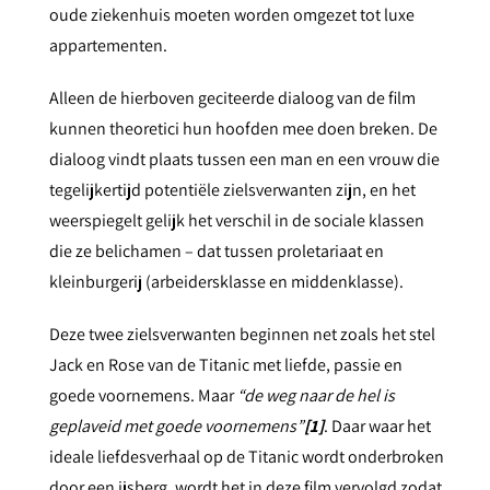
oude ziekenhuis moeten worden omgezet tot luxe
appartementen.
Alleen de hierboven geciteerde dialoog van de film
kunnen theoretici hun hoofden mee doen breken. De
dialoog vindt plaats tussen een man en een vrouw die
tegelijkertijd potentiële zielsverwanten zijn, en het
weerspiegelt gelijk het verschil in de sociale klassen
die ze belichamen – dat tussen proletariaat en
kleinburgerij (arbeidersklasse en middenklasse).
Deze twee zielsverwanten beginnen net zoals het stel
Jack en Rose van de Titanic met liefde, passie en
goede voornemens. Maar
“de weg naar de hel is
geplaveid met goede voornemens”
[1]
. Daar waar het
ideale liefdesverhaal op de Titanic wordt onderbroken
door een ijsberg, wordt het in deze film vervolgd zodat