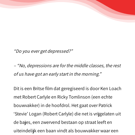
“Do you ever get depressed?”
– “No, depressions are for the middle classes, the rest
of us have got an early start in the morning.”
Dit is een Britse film dat geregiseerd is door Ken Loach
met Robert Carlyle en Ricky Tomlinson (een echte
bouwvakker) in de hoofdrol. Het gaat over Patrick
‘Stevie’ Logan (Robert Carlyle) die net is vrijgelaten uit
de bajes, een zwervend bestaan op straat leeft en
uiteindelijk een baan vindt als bouwvakker waar een