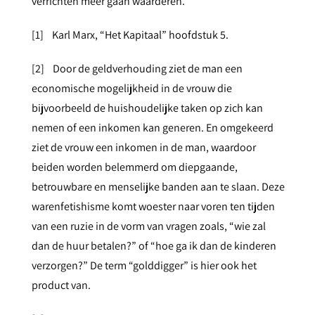
verrichten meer gaan waarderen.
[1]
Karl Marx, “Het Kapitaal” hoofdstuk 5.
[2]
Door de geldverhouding ziet de man een
economische mogelijkheid in de vrouw die
bijvoorbeeld de huishoudelijke taken op zich kan
nemen of een inkomen kan generen. En omgekeerd
ziet de vrouw een inkomen in de man, waardoor
beiden worden belemmerd om diepgaande,
betrouwbare en menselijke banden aan te slaan. Deze
warenfetishisme komt woester naar voren ten tijden
van een ruzie in de vorm van vragen zoals, “wie zal
dan de huur betalen?” of “hoe ga ik dan de kinderen
verzorgen?” De term “golddigger” is hier ook het
product van.