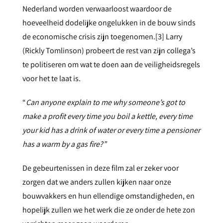
Nederland worden verwaarloost waardoor de
hoeveelheid dodelijke ongelukken in de bouw sinds
de economische crisis zijn toegenomen.
[3]
Larry
(Rickly Tomlinson) probeert de rest van zijn collega’s
te politiseren om wat te doen aan de veiligheidsregels
voor het te laat is.
“
Can anyone explain to me why someone’s got to
make a profit every time you boil a kettle, every time
your kid has a drink of water or every time a pensioner
has a warm by a gas fire?”
De gebeurtenissen in deze film zal er zeker voor
zorgen dat we anders zullen kijken naar onze
bouwvakkers en hun ellendige omstandigheden, en
hopelijk zullen we het werk die ze onder de hete zon