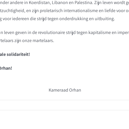
 onder andere in Koerdistan, Libanon en Palestina. Zijn leven wordt
zuchtigheid, en zijn proletarisch internationalisme en liefde voor 
 voor iedereen die strijd tegen onderdrukking en uitbuiting.
n leven geven in de revolutionaire strijd tegen kapitalisme en impe
telaars zijn onze martelaars.
le solidariteit!
Orhan!
Kameraad Orhan