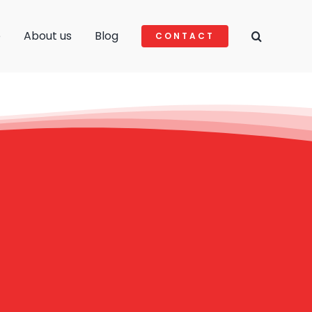
e
About us
Blog
CONTACT