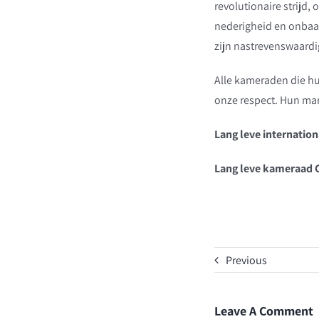
revolutionaire strijd,
nederigheid en onbaat
zijn nastrevenswaardig
Alle kameraden die hu
onze respect. Hun mar
Lang leve internationa
Lang leve kameraad 
Previous
Leave A Comment