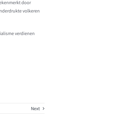
 gekenmerkt door
onderdrukte volkeren
rialisme verdienen
Next