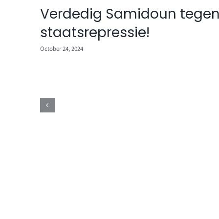
Verdedig Samidoun tege
staatsrepressie!
voor
October 24, 2024