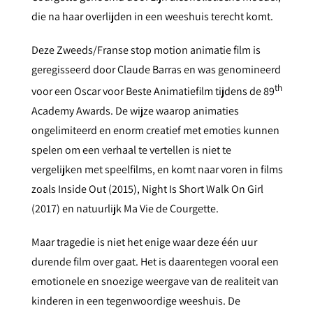
die na haar overlijden in een weeshuis terecht komt.
Deze Zweeds/Franse stop motion animatie film is
geregisseerd door Claude Barras en was genomineerd
th
voor een Oscar voor Beste Animatiefilm tijdens de 89
Academy Awards. De wijze waarop animaties
ongelimiteerd en enorm creatief met emoties kunnen
spelen om een verhaal te vertellen is niet te
vergelijken met speelfilms, en komt naar voren in films
zoals Inside Out (2015), Night Is Short Walk On Girl
(2017) en natuurlijk Ma Vie de Courgette.
Maar tragedie is niet het enige waar deze één uur
durende film over gaat. Het is daarentegen vooral een
emotionele en snoezige weergave van de realiteit van
kinderen in een tegenwoordige weeshuis. De