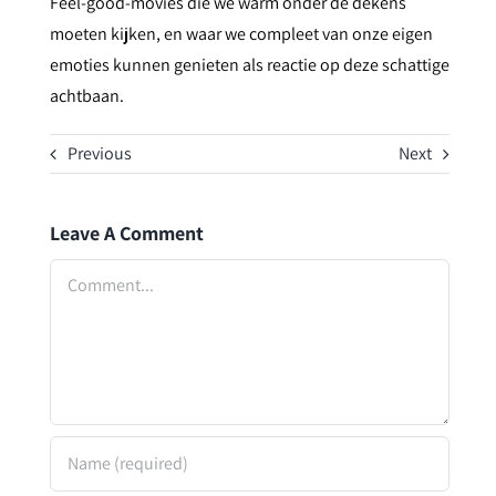
Feel-good-movies die we warm onder de dekens
moeten kijken, en waar we compleet van onze eigen
emoties kunnen genieten als reactie op deze schattige
achtbaan.
Previous
Next
Leave A Comment
Comment