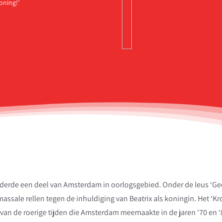
oning!’
nderde een deel van Amsterdam in oorlogsgebied. Onder de leus ‘G
assale rellen tegen de inhuldiging van Beatrix als koningin. Het ‘K
an de roerige tijden die Amsterdam meemaakte in de jaren ‘70 en ‘8