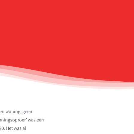
een woning, geen
roningsoproer’ was een
0. Het was al