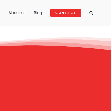
e
About us
Blog
CONTACT