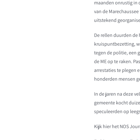
maanden onrustig in 
van de Marechaussee 
uitstekend georganise
De rellen duurden de 
kruispuntbezetting, w
tegen de politie, een
de ME op te raken. Pas
arrestaties te plegen 
honderden mensen gew
In de jaren na deze v
gemeente kocht duize
speculeerden op leegs
Kijk hier het NOS Jour