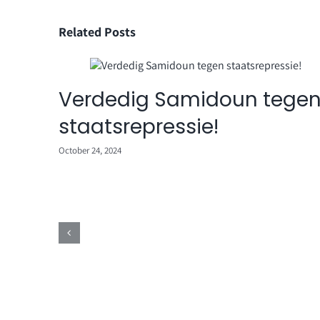
Related Posts
Verdedig Samidoun tege
staatsrepressie!
voor
October 24, 2024