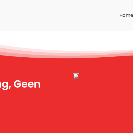
Hom
ng, Geen