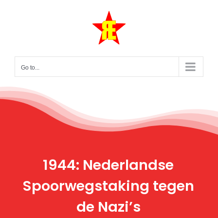
Skip
to
content
Go to...
1944: Nederlandse
Spoorwegstaking tegen
de Nazi’s