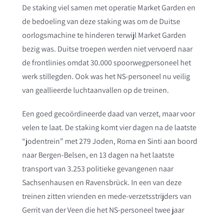
De staking viel samen met operatie Market Garden en
de bedoeling van deze staking was om de Duitse
oorlogsmachine te hinderen terwijl Market Garden
bezig was. Duitse troepen werden niet vervoerd naar
de frontlinies omdat 30.000 spoorwegpersoneel het
werk stillegden. Ook was het NS-personeel nu veilig
van geallieerde luchtaanvallen op de treinen.
Een goed gecoördineerde daad van verzet, maar voor
velen te laat. De staking komt vier dagen na de laatste
“jodentrein” met 279 Joden, Roma en Sinti aan boord
naar Bergen-Belsen, en 13 dagen na het laatste
transport van 3.253 politieke gevangenen naar
Sachsenhausen en Ravensbrück. In een van deze
treinen zitten vrienden en mede-verzetsstrijders van
Gerrit van der Veen die het NS-personeel twee jaar