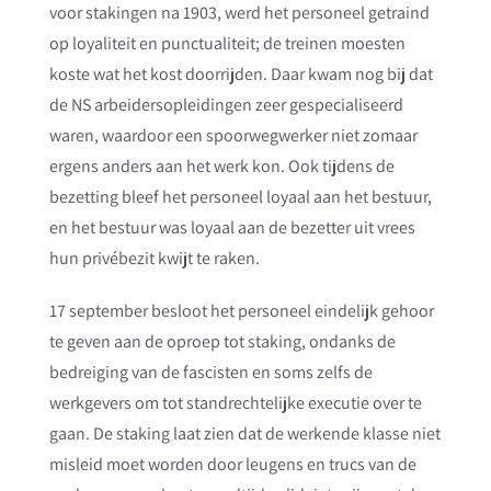
voor stakingen na 1903, werd het personeel getraind
op loyaliteit en punctualiteit; de treinen moesten
koste wat het kost doorrijden. Daar kwam nog bij dat
de NS arbeidersopleidingen zeer gespecialiseerd
waren, waardoor een spoorwegwerker niet zomaar
ergens anders aan het werk kon. Ook tijdens de
bezetting bleef het personeel loyaal aan het bestuur,
en het bestuur was loyaal aan de bezetter uit vrees
hun privébezit kwijt te raken.
17 september besloot het personeel eindelijk gehoor
te geven aan de oproep tot staking, ondanks de
bedreiging van de fascisten en soms zelfs de
werkgevers om tot standrechtelijke executie over te
gaan. De staking laat zien dat de werkende klasse niet
misleid moet worden door leugens en trucs van de