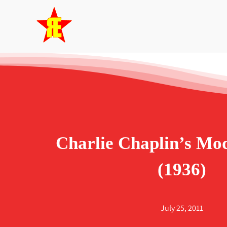
Skip
to
content
Charlie Chaplin’s Mo
(1936)
July 25, 2011