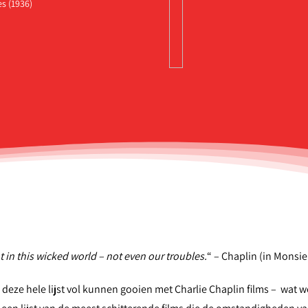
s (1936)
 in this wicked world – not even our troubles.
“ – Chaplin (in Monsi
deze hele lijst vol kunnen gooien met Charlie Chaplin films – wat w