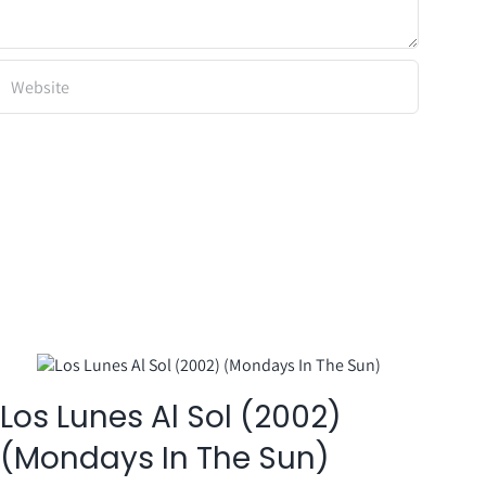
Los Lunes Al Sol (2002)
Jo
(Mondays In The Sun)
#1