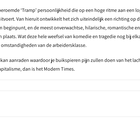
 beroemde ‘Tramp’ persoonlijkheid die op een hoge ritme aan een 
voert. Van hieruit ontwikkelt het zich uiteindelijk een richting op 
n beginpunt, en de meest onverwachtse, hilarische, romantische en 
 plaats. Wat deze hele weefsel van komedie en tragedie nog bij elka
e omstandigheden van de arbeidersklasse.
m kan aanraden waardoor je buikspieren pijn zullen doen van het lac
pitalisme, dan is het Modern Times.