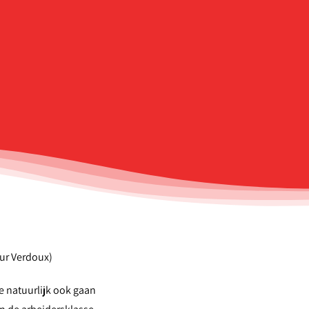
eur Verdoux)
e natuurlijk ook gaan