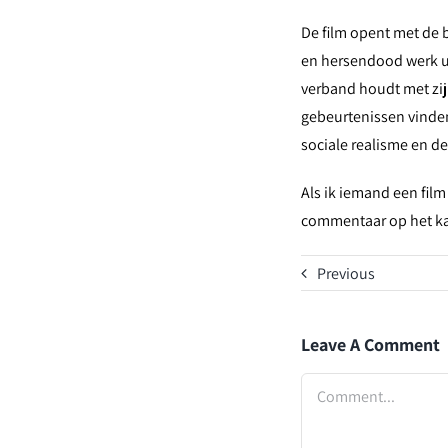
De film opent met de
en hersendood werk uit
verband houdt met zij
gebeurtenissen vinden
sociale realisme en d
Als ik iemand een fil
commentaar op het ka
Previous
Leave A Comment
Comment